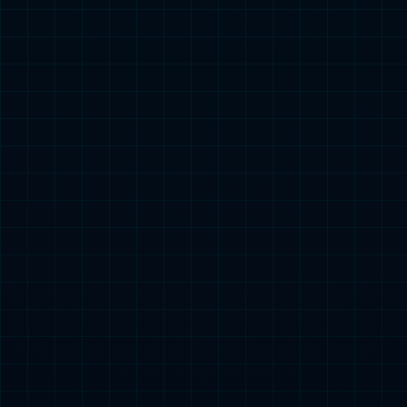
品集采
品质立身，保供为民
了解更多