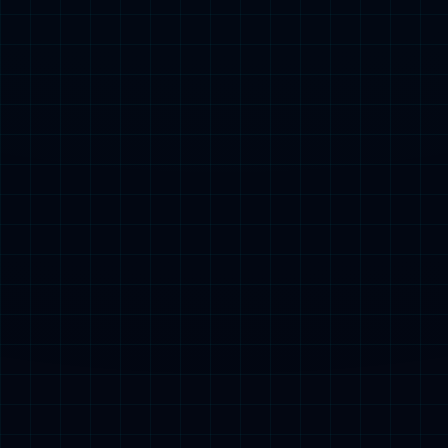
公告 | lewin乐玩创新药APH03867片临床试验注册申请
获得受理
2026-06-10
公告 | lewin乐玩1类创新药APH03571片获得临床试验
批准
2026-06-04
公告 | lewin乐玩创新药APH04935片临床试验注册申请
关于我们
获得受理
中华lewin乐玩，福泽千万家，lewin乐玩坚持
投资者关系
研发投入，产学研合作，资源共享，互利共
赢，矢志成为具有持续竞争力的创新型生物医
加强公司与投资者的关系
企业概况
药企业