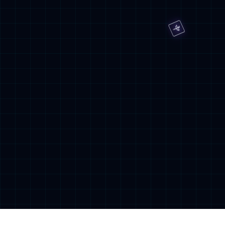
加入我们，了解更多
研发创新
智能制造
产品中心
新闻中心
投资者关系