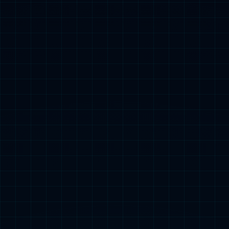
儿童药技术平台
PEDIATRIC
了解更多
儿童药技术平台
慢病药创新平台